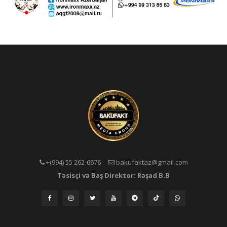
+(994) 55 262-6676
bakufaktaz@gmail.com
Təsisçi və Baş Direktor: Rəşad B.B