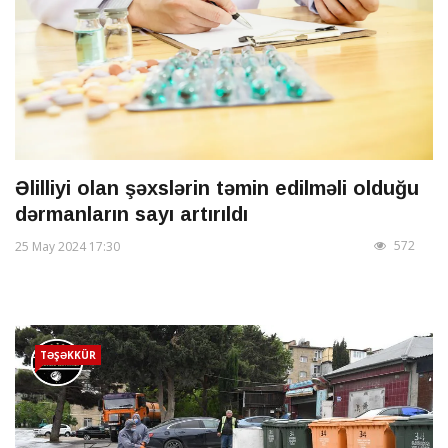
Əlilliyi olan şəxslərin təmin edilməli olduğu
dərmanların sayı artırıldı
572
25 May 2024 17:30
TƏŞƏKKÜR