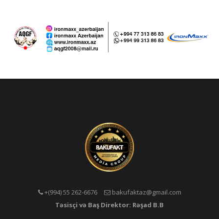
+(994) 55 262-6676
bakufaktaz@gmail.com
Təsisçi və Baş Direktor: Rəşad B.B