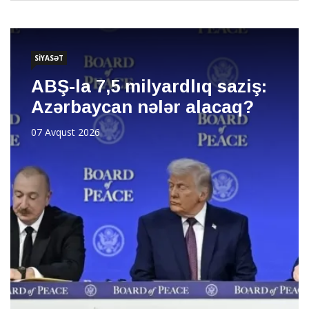
SİYASƏT
ABŞ-la 7,5 milyardlıq saziş:
Azərbaycan nələr alacaq?
07 Avqust 2026