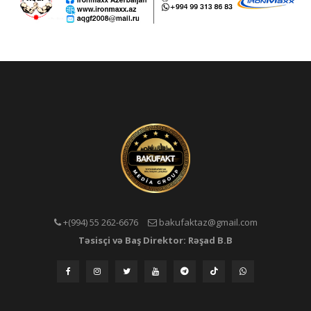
+(994) 55 262-6676
bakufaktaz@gmail.com
Təsisçi və Baş Direktor: Rəşad B.B