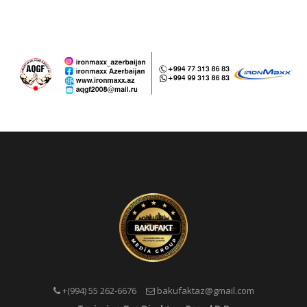
+(994) 55 262-6676
bakufaktaz@gmail.com