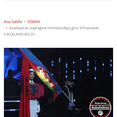
Ana Səhifə
İDMAN
Azərbaycan bayrağına hörmətsizliyə görə Ermənistan
CƏZALANDIRILDI