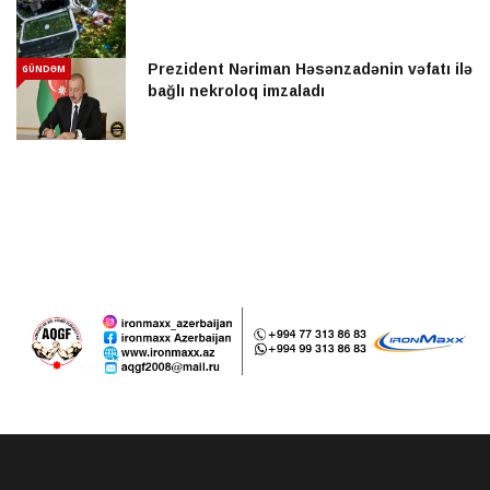
Prezident Nəriman Həsənzadənin vəfatı ilə
GÜNDƏM
bağlı nekroloq imzaladı