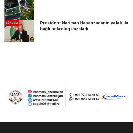
Prezident Nəriman Həsənzadənin vəfatı ilə
GÜNDƏM
bağlı nekroloq imzaladı