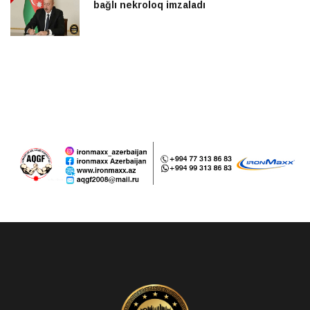
bağlı nekroloq imzaladı