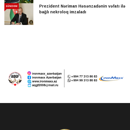
Prezident Nəriman Həsənzadənin vəfatı ilə
GÜNDƏM
bağlı nekroloq imzaladı