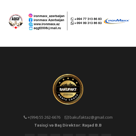
+(994) 55 262-6676
bakufaktaz@gmail.com
Təsisçi və Baş Direktor: Rəşad B.B