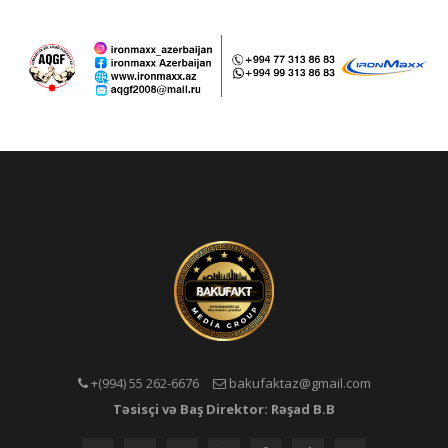
+(994) 55 262-6676
bakufaktaz@gmail.com
Təsisçi və Baş Direktor: Rəşad B.B