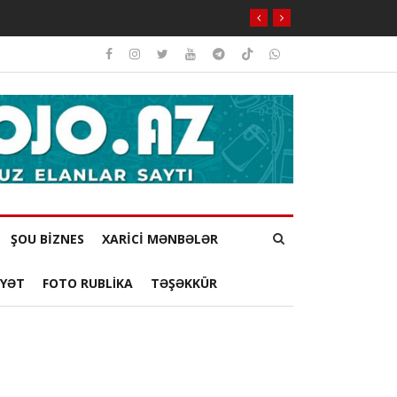
ŞOU BİZNES
XARİCİ MƏNBƏLƏR
YYƏT
FOTO RUBLİKA
TƏŞƏKKÜR