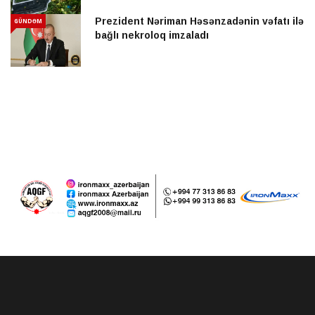
Prezident Nəriman Həsənzadənin vəfatı ilə
GÜNDƏM
bağlı nekroloq imzaladı