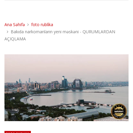
Ana Səhifə
foto rubli̇ka
Bakıda narkomanların yeni məskəni - QURUMLARDAN
AÇIQLAMA