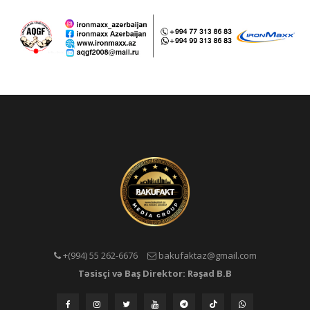
+(994) 55 262-6676
bakufaktaz@gmail.com
Təsisçi və Baş Direktor: Rəşad B.B